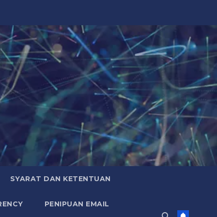
SYARAT DAN KETENTUAN
RENCY
PENIPUAN EMAIL