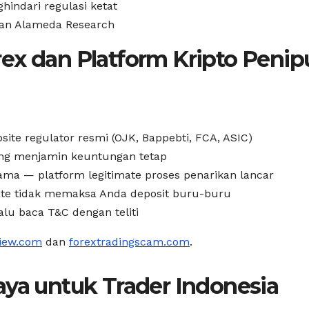
indari regulasi ketat
kan Alameda Research
ex dan Platform Kripto Penip
site regulator resmi (OJK, Bappebti, FCA, ASIC)
ang menjamin keuntungan tetap
ma — platform legitimate proses penarikan lancar
ate tidak memaksa Anda deposit buru-buru
alu baca T&C dengan teliti
iew.com
dan
forextradingscam.com
.
aya untuk Trader Indonesia