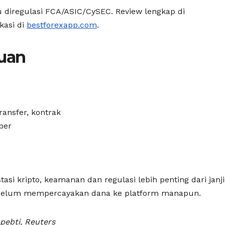
u diregulasi FCA/ASIC/CySEC. Review lengkap di
kasi di
bestforexapp.com
.
uan
ransfer, kontrak
ber
si kripto, keamanan dan regulasi lebih penting dari janji
sebelum mempercayakan dana ke platform manapun.
pebti, Reuters