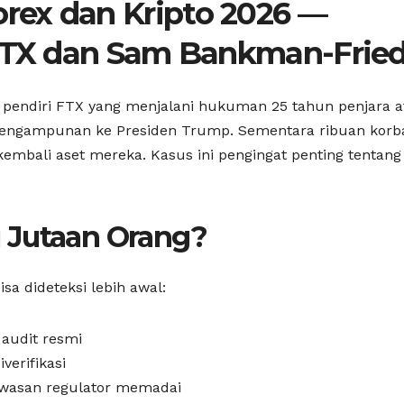
rex dan Kripto 2026 —
 FTX dan Sam Bankman-Frie
pendiri FTX yang menjalani hukuman 25 tahun penjara a
 pengampunan ke Presiden Trump. Sementara ribuan korb
mbali aset mereka. Kasus ini pengingat penting tentang
 Jutaan Orang?
a dideteksi lebih awal:
 audit resmi
verifikasi
awasan regulator memadai