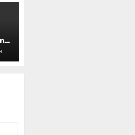
ing
f
N
j
scam