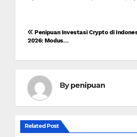
Post
Penipuan Investasi Crypto di Indone
2026: Modus…
navigation
By
penipuan
Related Post