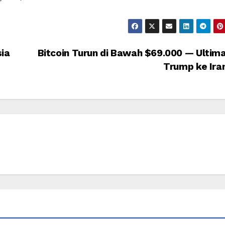
sia
Bitcoin Turun di Bawah $69.000 — Ulti
Trump ke Ir