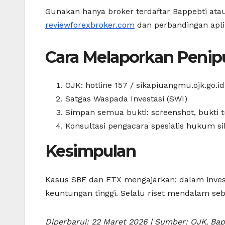
Gunakan hanya broker terdaftar Bappebti ata
reviewforexbroker.com
dan perbandingan apli
Cara Melaporkan Penip
OJK: hotline 157 / sikapiuangmu.ojk.go.id
Satgas Waspada Investasi (SWI)
Simpan semua bukti: screenshot, bukti t
Konsultasi pengacara spesialis hukum si
Kesimpulan
Kasus SBF dan FTX mengajarkan: dalam investa
keuntungan tinggi. Selalu riset mendalam 
Diperbarui: 22 Maret 2026 | Sumber: OJK, Bap