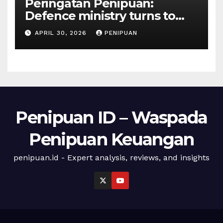
Peringatan Penipuan:
Defence ministry turns to
social media, influencers to
APRIL 30, 2026
PENIPUAN
draw youths | 2026
Penipuan ID – Waspada
Penipuan Keuangan
penipuan.id - Expert analysis, reviews, and insights