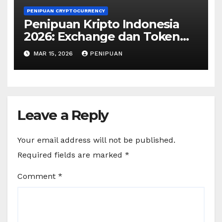
PENIPUAN CRYPTOCURRENCY
Penipuan Kripto Indonesia
2026: Exchange dan Token
Palsu…
MAR 15, 2026
PENIPUAN
Leave a Reply
Your email address will not be published.
Required fields are marked
*
Comment
*