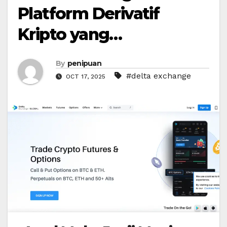
Platform Derivatif
Kripto yang…
By
penipuan
#delta exchange
OCT 17, 2025