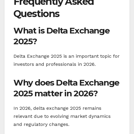
Frequently Asked
Questions
What is Delta Exchange
2025?
Delta Exchange 2025 is an important topic for
investors and professionals in 2026.
Why does Delta Exchange
2025 matter in 2026?
In 2026, delta exchange 2025 remains
relevant due to evolving market dynamics
and regulatory changes.