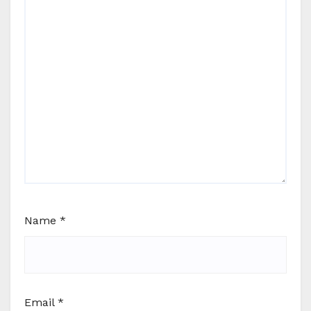
Name
*
Email
*