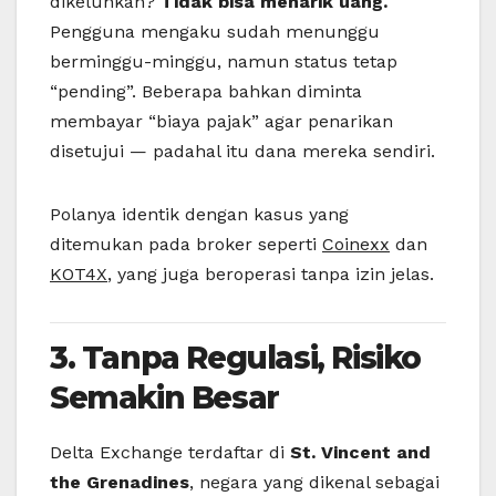
dikeluhkan?
Tidak bisa menarik uang.
Pengguna mengaku sudah menunggu
berminggu-minggu, namun status tetap
“pending”. Beberapa bahkan diminta
membayar “biaya pajak” agar penarikan
disetujui — padahal itu dana mereka sendiri.
Polanya identik dengan kasus yang
ditemukan pada broker seperti
Coinexx
dan
KOT4X
, yang juga beroperasi tanpa izin jelas.
3. Tanpa Regulasi, Risiko
Semakin Besar
Delta Exchange terdaftar di
St. Vincent and
the Grenadines
, negara yang dikenal sebagai