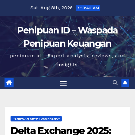
Skip
Sat. Aug 8th, 2026
7:13:44 AM
to
content
Penipuan ID – Waspada
Penipuan Keuangan
penipuan.id - Expert analysis, reviews, and
insights
PENIPUAN CRYPTOCURRENCY
Delta Exchange 2025: