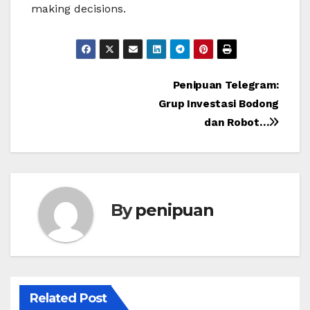
making decisions.
Post
Penipuan Telegram:
Grup Investasi Bodong
navigation
dan Robot…
By
penipuan
Related Post