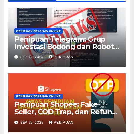
PENIPUAN BELANJA ONLINE
Penipuan Telegram: Grup
Investasi Bodong dan Robot…
SEP 25, 2025
PENIPUAN
PENIPUAN BELANJA ONLINE
Penipuan Shopee: Fake
Seller, COD Trap, dan Refund
Palsu
SEP 25, 2025
PENIPUAN