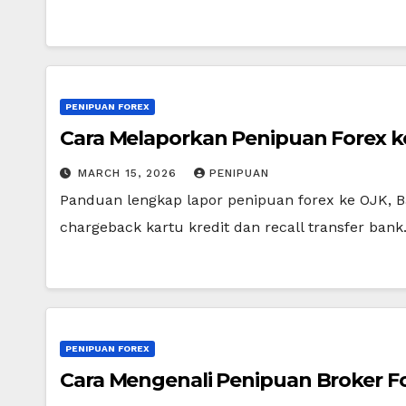
PENIPUAN FOREX
Cara Melaporkan Penipuan Forex 
MARCH 15, 2026
PENIPUAN
Panduan lengkap lapor penipuan forex ke OJK, Ba
chargeback kartu kredit dan recall transfer bank
PENIPUAN FOREX
Cara Mengenali Penipuan Broker F