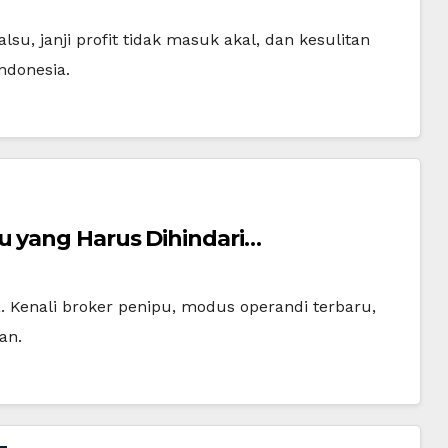
palsu, janji profit tidak masuk akal, dan kesulitan
ndonesia.
u yang Harus Dihindari…
. Kenali broker penipu, modus operandi terbaru,
an.