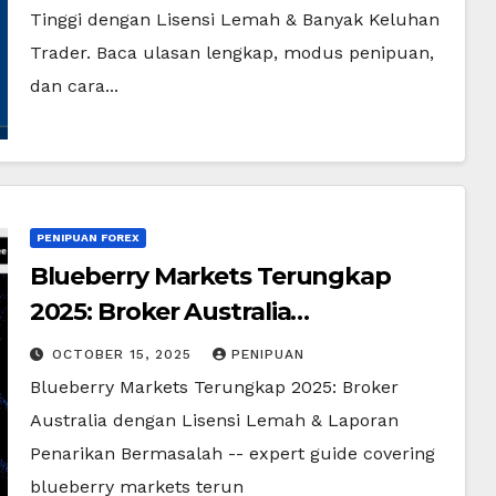
Tinggi dengan Lisensi Lemah & Banyak Keluhan
Trader. Baca ulasan lengkap, modus penipuan,
dan cara...
PENIPUAN FOREX
Blueberry Markets Terungkap
2025: Broker Australia…
OCTOBER 15, 2025
PENIPUAN
Blueberry Markets Terungkap 2025: Broker
Australia dengan Lisensi Lemah & Laporan
Penarikan Bermasalah -- expert guide covering
blueberry markets terun