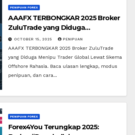
PENIPUAN FOREX
AAAFX TERBONGKAR 2025 Broker
ZuluTrade yang Diduga…
OCTOBER 15, 2025
PENIPUAN
AAAFX TERBONGKAR 2025 Broker ZuluTrade
yang Diduga Menipu Trader Global Lewat Skema
Offshore Rahasia. Baca ulasan lengkap, modus
penipuan, dan cara...
PENIPUAN FOREX
Forex4You Terungkap 2025: