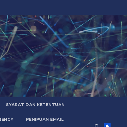
SYARAT DAN KETENTUAN
RENCY
PENIPUAN EMAIL