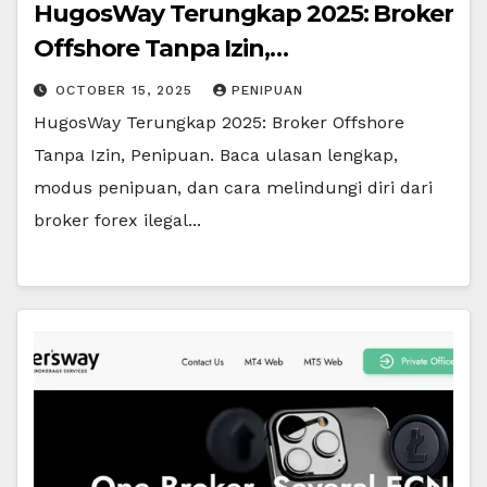
HugosWay Terungkap 2025: Broker
Offshore Tanpa Izin,…
OCTOBER 15, 2025
PENIPUAN
HugosWay Terungkap 2025: Broker Offshore
Tanpa Izin, Penipuan. Baca ulasan lengkap,
modus penipuan, dan cara melindungi diri dari
broker forex ilegal...