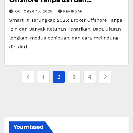
OCTOBER 15, 2025
PENIPUAN
SmartFX Terungkap 2025: Broker Offshore Tanpa
Izin dan Banyak Keluhan Penarikan. Baca ulasan
lengkap, modus penipuan, dan cara melindungi
diri dari...
Posts
1
2
3
4
pagination
You missed