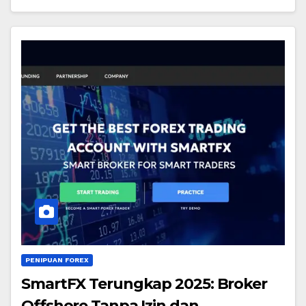
PENIPUAN FOREX
SmartFX Terungkap 2025: Broker
Offshore Tanpa Izin dan…