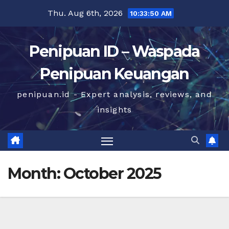
Skip
Thu. Aug 6th, 2026
10:33:51 AM
to
content
Penipuan ID – Waspada
Penipuan Keuangan
penipuan.id - Expert analysis, reviews, and
insights
Month:
October 2025