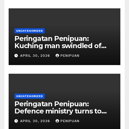
UNCATEGORIZED
Peringatan Penipuan:
Kuching man swindled of
RM415,000 in Haj permits,
APRIL 30, 2026
PENIPUAN
hotel scam | Borneo | 2026
UNCATEGORIZED
Peringatan Penipuan:
Defence ministry turns to
social media, influencers to
APRIL 30, 2026
PENIPUAN
draw youths | 2026