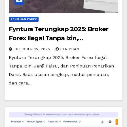
PENIPUAN FOREX
Fyntura Terungkap 2025: Broker
Forex Ilegal Tanpa Izin,…
OCTOBER 15, 2025
PENIPUAN
Fyntura Terungkap 2025: Broker Forex Ilegal
Tanpa Izin, Janji Palsu, dan Penipuan Penarikan
Dana. Baca ulasan lengkap, modus penipuan,
dan cara...