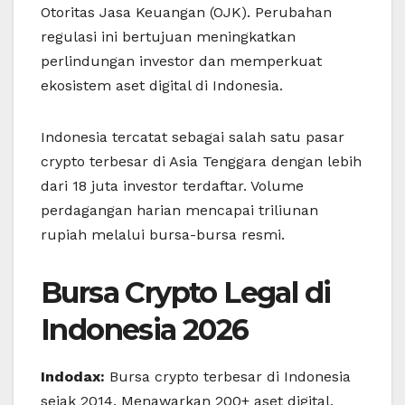
Otoritas Jasa Keuangan (OJK). Perubahan
regulasi ini bertujuan meningkatkan
perlindungan investor dan memperkuat
ekosistem aset digital di Indonesia.
Indonesia tercatat sebagai salah satu pasar
crypto terbesar di Asia Tenggara dengan lebih
dari 18 juta investor terdaftar. Volume
perdagangan harian mencapai triliunan
rupiah melalui bursa-bursa resmi.
Bursa Crypto Legal di
Indonesia 2026
Indodax:
Bursa crypto terbesar di Indonesia
sejak 2014. Menawarkan 200+ aset digital,