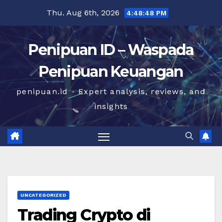
Skip
Thu. Aug 6th, 2026
4:48:48 PM
to
content
Penipuan ID – Waspada
Penipuan Keuangan
penipuan.id - Expert analysis, reviews, and
insights
UNCATEGORIZED
Trading Crypto di