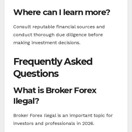
Where can I learn more?
Consult reputable financial sources and
conduct thorough due diligence before
making investment decisions.
Frequently Asked
Questions
What is Broker Forex
Ilegal?
Broker Forex Ilegal is an important topic for
investors and professionals in 2026.