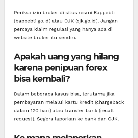
Periksa izin broker di situs resmi Bappebti
(bappebti.go.id) atau OJK (ojk.go.id). Jangan
percaya klaim regulasi yang hanya ada di
website broker itu sendiri.
Apakah uang yang hilang
karena penipuan forex
bisa kembali?
Dalam beberapa kasus bisa, terutama jika
pembayaran melalui kartu kredit (chargeback
dalam 120 hari) atau transfer bank (recall
request). Segera laporkan ke bank dan OJK.
Ke mana melaporkan