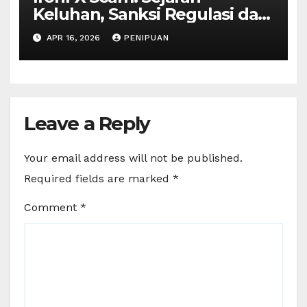
Keluhan, Sanksi Regulasi dan
Peringatan 2026
APR 16, 2026
PENIPUAN
Leave a Reply
Your email address will not be published.
Required fields are marked
*
Comment
*