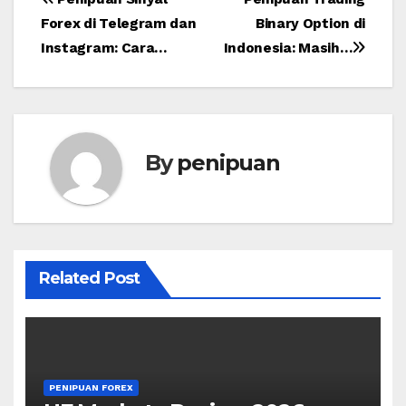
Post
Forex di Telegram dan
Binary Option di
navigation
Instagram: Cara…
Indonesia: Masih…
By
penipuan
Related Post
PENIPUAN FOREX